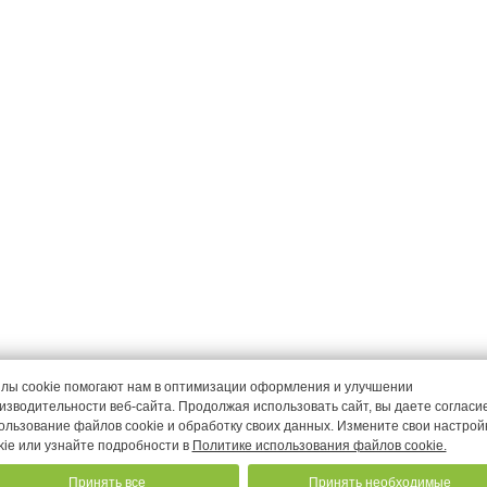
лы cookie помогают нам в оптимизации оформления и улучшении
изводительности веб-сайта. Продолжая использовать сайт, вы даете согласи
+7 (4012) 64-57-77
53
ользование файлов cookie и обработку своих данных. Измените свои настрой
kie или узнайте подробности в
Политике использования файлов cookie.
Принять все
Принять необходимые