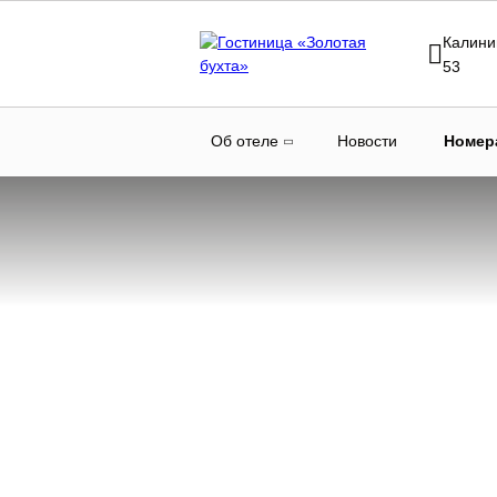
Калини
53
Об отеле
Новости
Номер
Главная
Номера